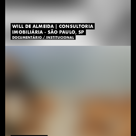
WILL DE ALMEIDA | CONSULTORIA
IMOBILIÁRIA - SÃO PAULO, SP
DOCUMENTÁRIO / INSTITUCIONAL