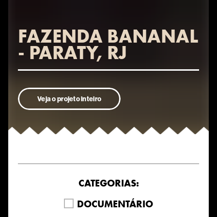
FAZENDA BANANAL
- PARATY, RJ
Veja o projeto inteiro
CATEGORIAS:
DOCUMENTÁRIO