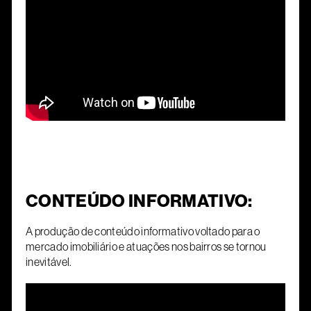
CONTEÚDO INFORMATIVO:
A produção de conteúdo informativo voltado para o
mercado imobiliário e atuações nos bairros se tornou
inevitável.