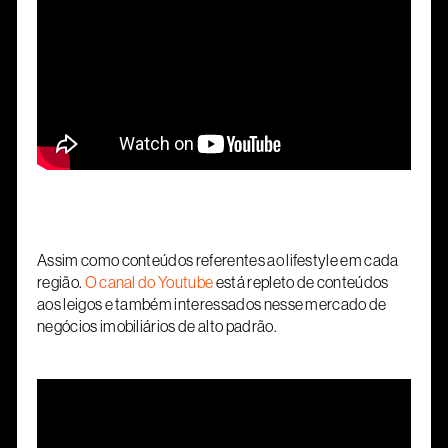
Assim como conteúdos referentes ao lifestyle em cada
região.
O canal do Youtube
está repleto de conteúdos
aos leigos e também interessados nesse mercado de
negócios imobiliários de alto padrão.