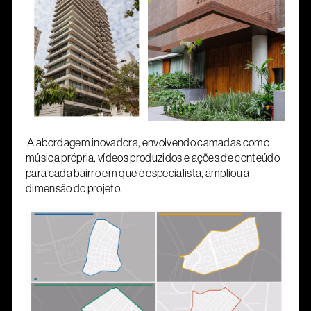
A abordagem inovadora, envolvendo camadas como
música própria, vídeos produzidos e ações de conteúdo
para cada bairro em que é especialista, ampliou a
dimensão do projeto.