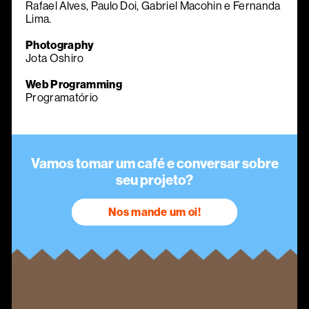
Rafael Alves, Paulo Doi, Gabriel Macohin e Fernanda
Lima.
Photography
Jota Oshiro
Web Programming
Programatório
Vamos tomar um café e conversar sobre
seu projeto?
Nos mande um oi!