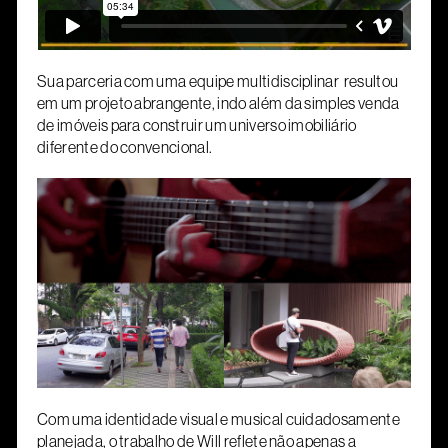
Sua parceria com uma equipe multidisciplinar resultou
em um projeto abrangente, indo além da simples venda
de imóveis para construir um universo imobiliário
diferente do convencional.
Com uma identidade visual e musical cuidadosamente
planejada, o trabalho de Will reflete não apenas a