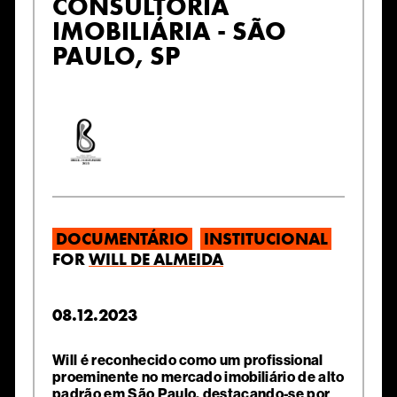
CONSULTORIA
IMOBILIÁRIA - SÃO
PAULO, SP
DOCUMENTÁRIO
INSTITUCIONAL
FOR
WILL DE ALMEIDA
08.12.2023
Will é reconhecido como um profissional
proeminente no mercado imobiliário de alto
padrão em São Paulo, destacando-se por