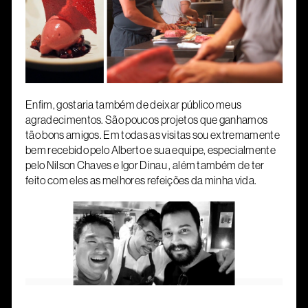
Enfim, gostaria também de deixar público meus
agradecimentos. São poucos projetos que ganhamos
tão bons amigos. Em todas as visitas sou extremamente
bem recebido pelo Alberto e sua equipe, especialmente
pelo Nilson Chaves e Igor Dinau , além também de ter
feito com eles as melhores refeições da minha vida.