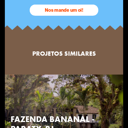
Nos mande um oi!
PROJETOS SIMILARES
FAZENDA BANANAL -