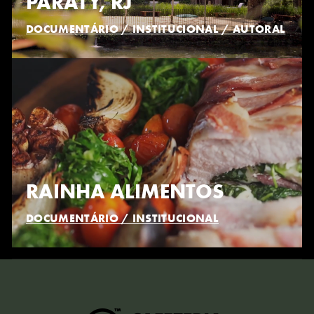
PARATY, RJ
DOCUMENTÁRIO / INSTITUCIONAL / AUTORAL
RAINHA ALIMENTOS
DOCUMENTÁRIO / INSTITUCIONAL