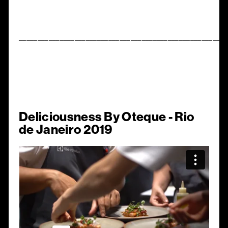
________________________________________________________
Deliciousness By Oteque - Rio
de Janeiro 2019