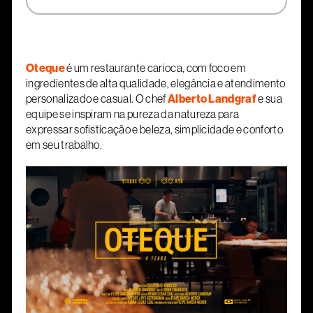
Oteque
é um restaurante carioca, com foco em
ingredientes de alta qualidade, elegância e atendimento
personalizado e casual. O chef
Alberto Landgraf
e sua
equipe se inspiram na pureza da natureza para
expressar sofisticação e beleza, simplicidade e conforto
em seu trabalho.