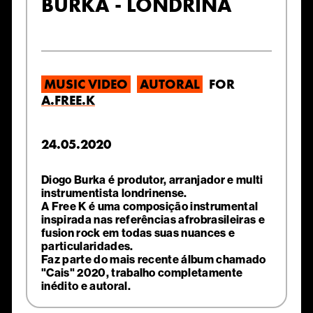
BURKA - LONDRINA
MUSIC VIDEO
AUTORAL
FOR
A.FREE.K
24.05.2020
Diogo Burka é produtor, arranjador e multi
instrumentista londrinense.
A Free K é uma composição instrumental
inspirada nas referências afrobrasileiras e
fusion rock em todas suas nuances e
particularidades.
Faz parte do mais recente álbum chamado
"Cais" 2020, trabalho completamente
inédito e autoral.