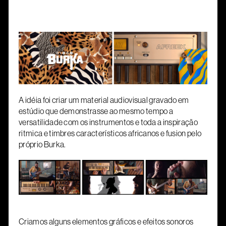
A idéia foi criar um material audiovisual gravado em
estúdio que demonstrasse ao mesmo tempo a
versatilidade com os instrumentos e toda a inspiração
ritmica e timbres característicos africanos e fusion pelo
próprio Burka.
Criamos alguns elementos gráficos e efeitos sonoros