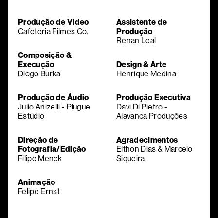
Produção de Vídeo
Assistente de
Cafeteria Filmes Co.
Produção
Renan Leal
Composição &
Execução
Design & Arte
Diogo Burka
Henrique Medina
Produção de Áudio
Produção Executiva
Julio Anizelli - Plugue
Davi Di Pietro -
Estúdio
Alavanca Produções
Direção de
Agradecimentos
Fotografia/Edição
Elthon Dias & Marcelo
Filipe Menck
Siqueira
Animação
Felipe Ernst