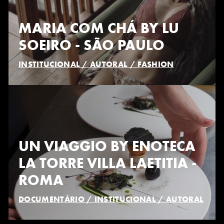
MARIA COM CHÁ BY LU
SOEIRO - SÃO PAULO
INSTITUCIONAL / AUTORAL / FASHION
UN VIAGGIO BY ENOTECA
LA TORRE VILLA LAETITIA -
ROMA
DOCUMENTÁRIO / INSTITUCIONAL / AUTORAL