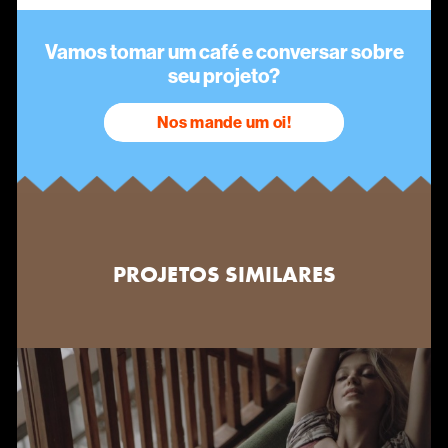
Vamos tomar um café e conversar sobre
seu projeto?
Nos mande um oi!
PROJETOS SIMILARES