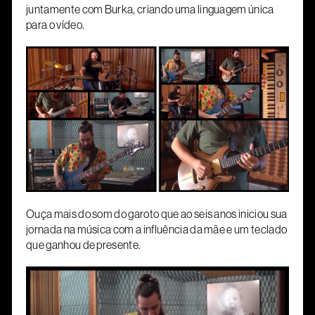
juntamente com Burka, criando uma linguagem única
para o vídeo.
Ouça mais do som do garoto que ao seis anos iniciou sua
jornada na música
com a influência da mãe e um teclado
que ganhou de presente.