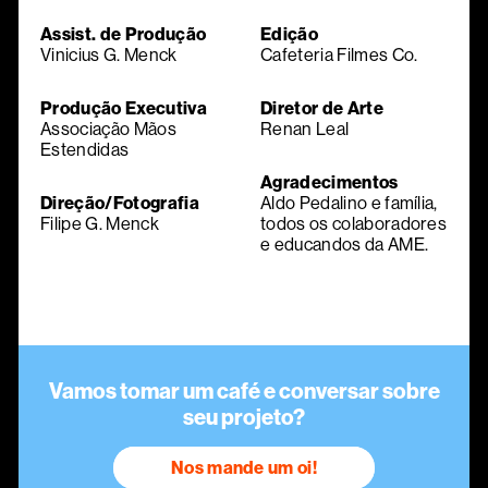
Assist. de Produção
Edição
Vinicius G. Menck
Cafeteria Filmes Co.
Produção Executiva
Diretor de Arte
Associação Mãos
Renan Leal
Estendidas
Agradecimentos
Direção/Fotografia
Aldo Pedalino e família,
Filipe G. Menck
todos os colaboradores
e educandos da AME.
Vamos tomar um café e conversar sobre
seu projeto?
Nos mande um oi!