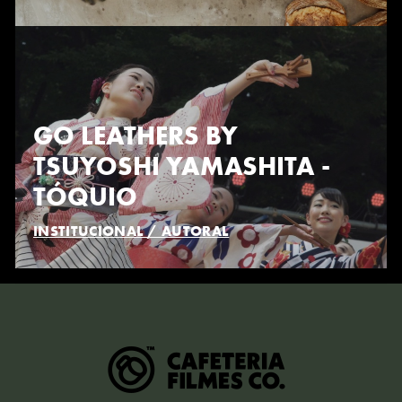
GO LEATHERS BY
TSUYOSHI YAMASHITA -
TÓQUIO
INSTITUCIONAL / AUTORAL