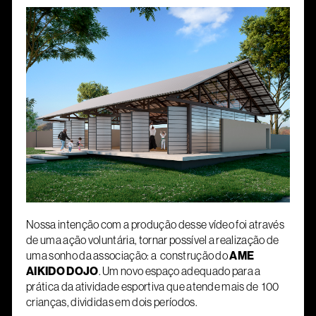
Nossa intenção com a produção desse vídeo foi através
de uma ação voluntária, tornar possível a realização de
uma sonho da associação: a construção do
AME
AIKIDO DOJO
. Um novo espaço adequado para a
prática da atividade esportiva que atende mais de 100
crianças, divididas em dois períodos.