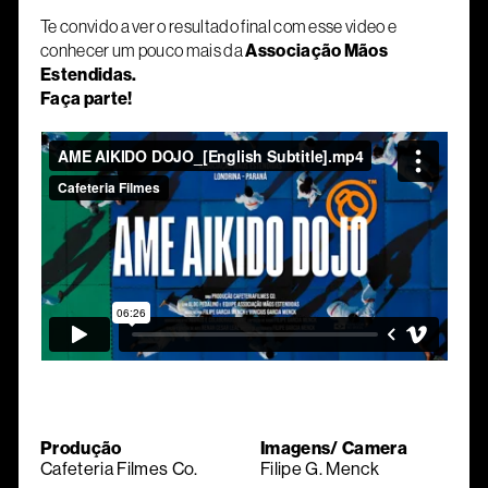
Te convido a ver o resultado final com esse video e
conhecer um pouco mais da
Associação Mãos
Estendidas.
Faça parte!
Produção
Imagens/ Camera
Cafeteria Filmes Co.
Filipe G. Menck