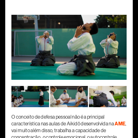
O conceito de defesa pessoal não é a principal
característica nas aulas de Aikidô desenvolvida na
AME
,
vai muito além disso, trabalha a capacidade de
concentração , o controle emocional, o autocontrole,