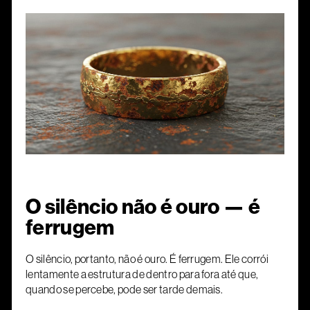
O silêncio não é ouro — é
ferrugem
O silêncio, portanto, não é ouro. É ferrugem. Ele corrói
lentamente a estrutura de dentro para fora até que,
quando se percebe, pode ser tarde demais.