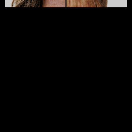
NATAL E AUDIOVISUAL: O QUE FAZ
UMA HISTÓRIA ATRAVESSAR O
TEMPO