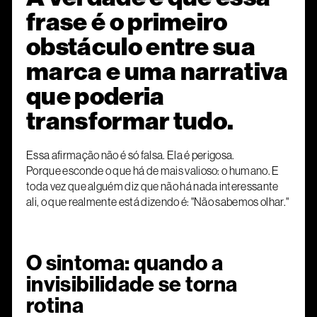
frase é o primeiro
obstáculo entre sua
marca e uma narrativa
que poderia
transformar tudo.
Essa afirmação não é só falsa. Ela é perigosa.
Porque esconde o que há de mais valioso: o humano. E
toda vez que alguém diz que não há nada interessante
ali, o que realmente está dizendo é: "Não sabemos olhar."
O sintoma: quando a
invisibilidade se torna
rotina