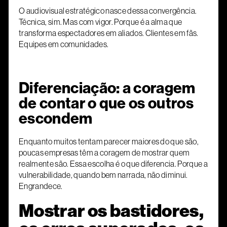
O audiovisual estratégico nasce dessa convergência.
Técnica, sim. Mas com vigor. Porque é a alma que
transforma espectadores em aliados. Clientes em fãs.
Equipes em comunidades.
Diferenciação: a coragem
de contar o que os outros
escondem
Enquanto muitos tentam parecer maiores do que são,
poucas empresas têm a coragem de mostrar quem
realmente são. Essa escolha é o que diferencia. Porque a
vulnerabilidade, quando bem narrada, não diminui.
Engrandece.
Mostrar os bastidores,