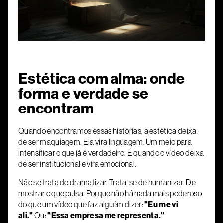
Estética com alma: onde
forma e verdade se
encontram
Quando encontramos essas histórias, a estética deixa
de ser maquiagem. Ela vira linguagem. Um meio para
intensificar o que já é verdadeiro. É quando o vídeo deixa
de ser institucional e vira emocional.
Não se trata de dramatizar. Trata-se de humanizar. De
mostrar o que pulsa. Porque não há nada mais poderoso
do que um vídeo que faz alguém dizer:
"Eu me vi
ali."
Ou:
"Essa empresa me representa."