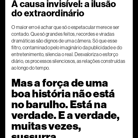
A causa invisível: a ilusão
do extraordinário
O maior erro é achar que só o espetacular merece ser
contado. Que só grandes feitos, recordes e viradas
dramáticas são dignos de uma câmera. Só que esse
filtro, contaminado pelo imaginário da publicidade e do
entretenimento, silencia o real. Desvaloriza o esforço
diário, os processos silenciosos, as relações construídas
ao longo do tempo.
Mas a força de uma
boa história não está
no barulho. Está na
verdade. E a verdade,
muitas vezes,
sussurra.