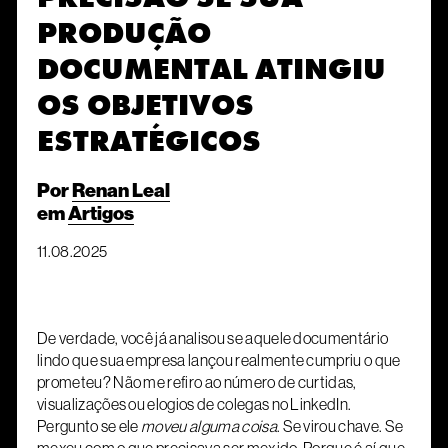
PRODUÇÃO
DOCUMENTAL ATINGIU
OS OBJETIVOS
ESTRATÉGICOS
Por
Renan Leal
em
Artigos
11.08.2025
De verdade, você já analisou se aquele documentário
lindo que sua empresa lançou realmente cumpriu o que
prometeu? Não me refiro ao número de curtidas,
visualizações ou elogios de colegas no LinkedIn.
Pergunto se ele
moveu alguma coisa
. Se virou chave. Se