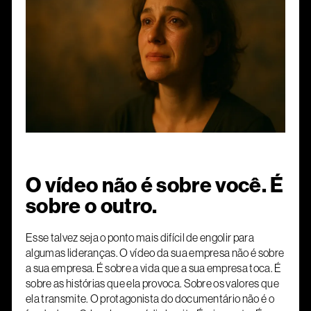
O vídeo não é sobre você. É
sobre o outro.
Esse talvez seja o ponto mais difícil de engolir para
algumas lideranças. O vídeo da sua empresa não é sobre
a sua empresa. É sobre a vida que a sua empresa toca. É
sobre as histórias que ela provoca. Sobre os valores que
ela transmite. O protagonista do documentário não é o