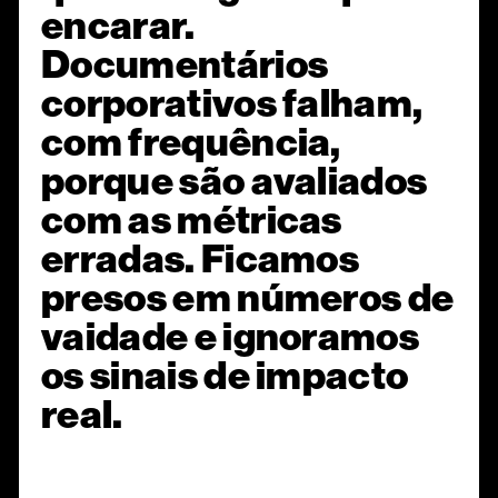
encarar.
Documentários
corporativos falham,
com frequência,
porque são avaliados
com as métricas
erradas. Ficamos
presos em números de
vaidade e ignoramos
os sinais de impacto
real.